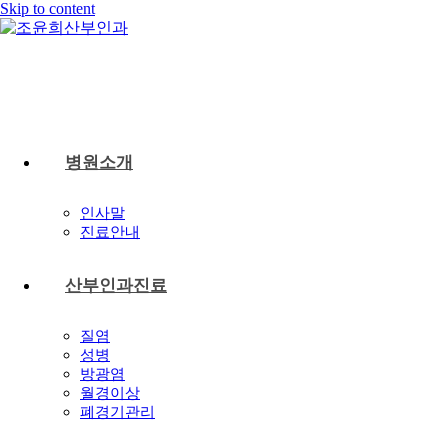
Skip to content
병원소개
인사말
진료안내
산부인과진료
질염
성병
방광염
월경이상
폐경기관리