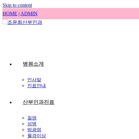
Skip to content
HOME
|
ADMIN
병원소개
인사말
진료안내
산부인과진료
질염
성병
방광염
월경이상