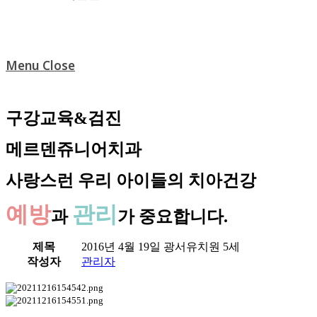
Menu
Close
구강교육&검진
메르덴쥬니어치과
사랑스런 우리 아이들의 치아건강
예방
관리
과
가 중요합니다.
제목
2016년 4월 19일 광서유치원 5세
작성자
관리자