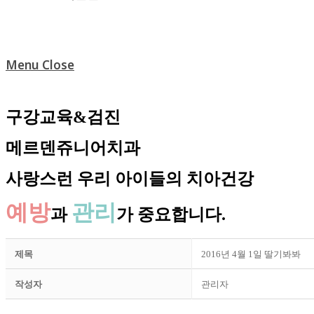
Menu
Close
구강교육&검진
메르덴쥬니어치과
사랑스런 우리 아이들의 치아건강
예방
관리
과
가 중요합니다.
제목
2016년 4월 1일 딸기봐봐
작성자
관리자