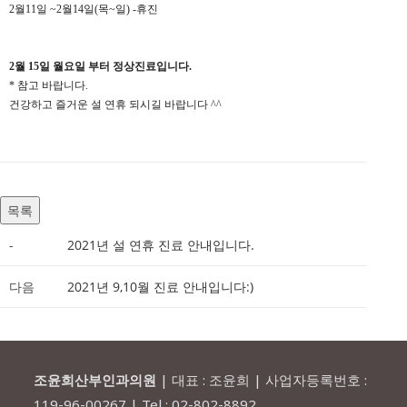
2월11일 ~2월14일(목~일) -휴진
2월 15일 월요일 부터 정상진료입니다.
* 참고 바랍니다.
건강하고 즐거운 설 연휴 되시길 바랍니다 ^^
목록
-
2021년 설 연휴 진료 안내입니다.
다음
2021년 9,10월 진료 안내입니다:)
조윤희산부인과의원
| 대표 : 조윤희 | 사업자등록번호 :
119-96-00267 | Tel : 02-802-8892