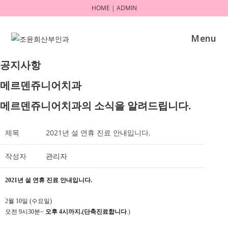
Skip
HOME
|
ADMIN
to
content
Menu
공지사항
메르덴쥬니어치과
메르덴쥬니어치과의 소식을 알려드립니다.
제목
2021년 설 연휴 진료 안내입니다.
작성자
관리자
2021년 설 연휴 진료 안내입니다.
2월 10일 (수요일)
오전 9시30분~
오후 4시까지.(단축진료합니다
.)